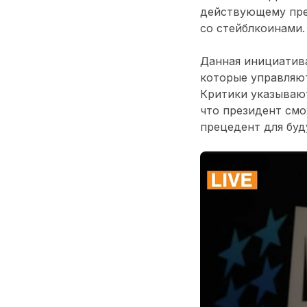
действующему пре
со стейблкоинами.
Данная инициатива
которые управляют
Критики указывают
что президент смо
прецедент для буд