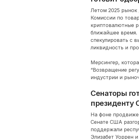
Летом 2025 рынок
Комиссии по товар
криптовалютные pe
ближайшее время.
спекулировать с в
ликвидность и про
Мерсингер, которая
“Возвращение рег
индустрии и рыно
Сенаторы гот
президенту 
На фоне продвижен
Сенате США разгор
поддержали респу
Элизабет Уоррен 