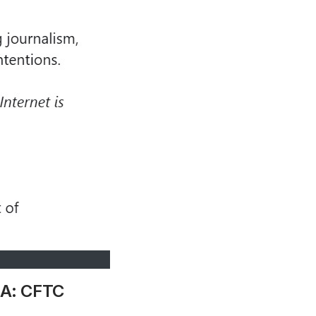
А: CFTC