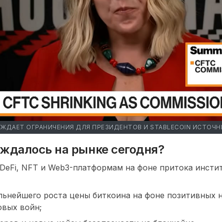
УЖДАЕТ ОГРАНИЧЕНИЯ ДЛЯ ПРЕЗИДЕНТОВ И STABLECOIN ИСТОЧ
уждалось на рынке сегодня?
 DeFi, NFT и Web3-платформам на фоне притока инсти
ьнейшего роста цены биткоина на фоне позитивных н
овых войн;