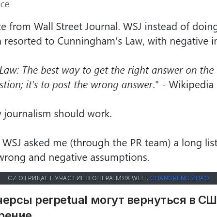
CZ ОТРИЦАЕТ УЧАСТИЕ В ОПЕРАЦИЯХ WLFI.
CHANGPENG ZHAO
ерсы perpetual могут вернуться в СШ
брение