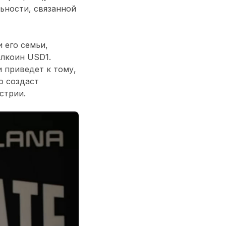
ьности, связанной
 его семьи,
блкоин USD1.
 приведет к тому,
о создаст
стрии.