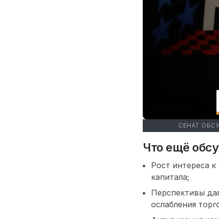
СЕНАТ ОБС
Что ещё обс
Рост интереса к
капитала;
Перспективы дал
ослабления торг