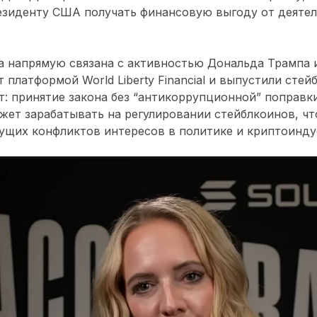
зиденту США получать финансовую выгоду от деятел
 напрямую связана с активностью Дональда Трампа и
 платформой World Liberty Financial и выпустили стей
: принятие закона без “антикоррупционной” поправки
жет зарабатывать на регулировании стейблкоинов, чт
ущих конфликтов интересов в политике и криптоинду