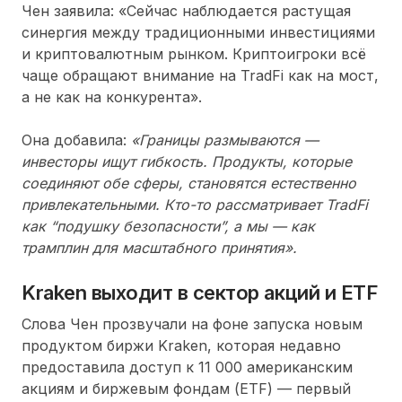
Чен заявила: «Сейчас наблюдается растущая
синергия между традиционными инвестициями
и криптовалютным рынком. Криптоигроки всё
чаще обращают внимание на TradFi как на мост,
а не как на конкурента».
Она добавила:
«Границы размываются —
инвесторы ищут гибкость. Продукты, которые
соединяют обе сферы, становятся естественно
привлекательными. Кто-то рассматривает TradFi
как “подушку безопасности”, а мы — как
трамплин для масштабного принятия».
Kraken выходит в сектор акций и ETF
Слова Чен прозвучали на фоне запуска новым
продуктом биржи Kraken, которая недавно
предоставила доступ к 11 000 американским
акциям и биржевым фондам (ETF) — первый