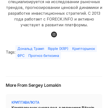
специализируется на исследовании рыночных
трендов, прогнозировании ценовой динамики и
разработке инвестиционных стратегий. С 2013
года работает с FORECK.INFO и активно
участвует в развитии платформы.
Дональд Трамп
Ripple (XRP)
Крипторынок
Tags:
ФРС
Прогноз биткоина
More From Sergey Lomakin
КРИПТАВАЛЮТА
Крипторынок снова под давлением: Bitcoin