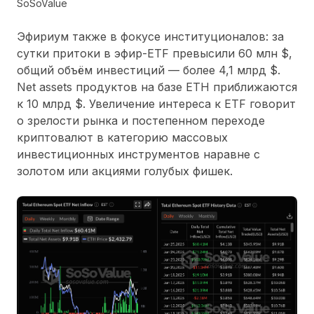
SoSoValue
Эфириум также в фокусе институционалов: за
сутки притоки в эфир-ETF превысили 60 млн $,
общий объём инвестиций — более 4,1 млрд $.
Net assets продуктов на базе ETH приближаются
к 10 млрд $. Увеличение интереса к ETF говорит
о зрелости рынка и постепенном переходе
криптовалют в категорию массовых
инвестиционных инструментов наравне с
золотом или акциями голубых фишек.