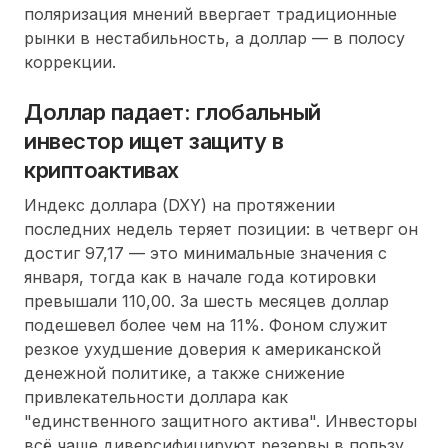
поляризация мнений ввергает традиционные
рынки в нестабильность, а доллар — в полосу
коррекции.
Доллар падает: глобальный
инвестор ищет защиту в
криптоактивах
Индекс доллара (DXY) на протяжении
последних недель теряет позиции: в четверг он
достиг 97,17 — это минимальные значения с
января, тогда как в начале года котировки
превышали 110,00. За шесть месяцев доллар
подешевел более чем на 11%. Фоном служит
резкое ухудшение доверия к американской
денежной политике, а также снижение
привлекательности доллара как
"единственного защитного актива". Инвесторы
всё чаще диверсифицируют резервы в пользу