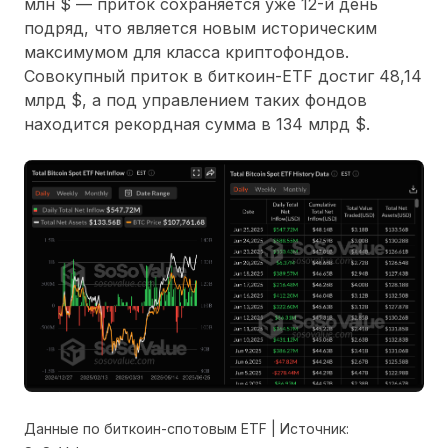
млн $ — приток сохраняется уже 12-й день
подряд, что является новым историческим
максимумом для класса криптофондов.
Совокупный приток в биткоин-ETF достиг 48,14
млрд $, а под управлением таких фондов
находится рекордная сумма в 134 млрд $.
Данные по биткоин-спотовым ETF | Источник: