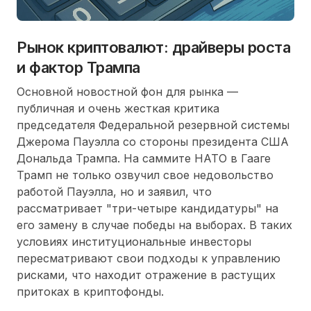
Рынок криптовалют: драйверы роста
и фактор Трампа
Основной новостной фон для рынка —
публичная и очень жесткая критика
председателя Федеральной резервной системы
Джерома Пауэлла со стороны президента США
Дональда Трампа. На саммите НАТО в Гааге
Трамп не только озвучил свое недовольство
работой Пауэлла, но и заявил, что
рассматривает "три-четыре кандидатуры" на
его замену в случае победы на выборах. В таких
условиях институциональные инвесторы
пересматривают свои подходы к управлению
рисками, что находит отражение в растущих
притоках в криптофонды.