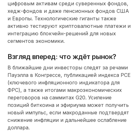
цифровым активам среди суверенных фондов,
хедж-фондов и даже пенсионных фондов США
и Европы. Технологические гиганты также
активно тестируют криптовалютные платежи и
интеграцию блокчейн-решений для новых
сегментов экономики.
Взгляд вперед: что ждёт рынок?
В ближайшие дни инвесторы следят за речами
Пауэлла в Конгрессе, публикацией индекса PCE
(ключевого инфляционного индикатора для
ФРС), а также итогами макроэкономических
переговоров на саммитах G20. Усиление
позиций биткоина и эфириума может получить
новый импульс, если макроданные подтвердят
снижение инфляции и дальнейшее ослабление
доллара.