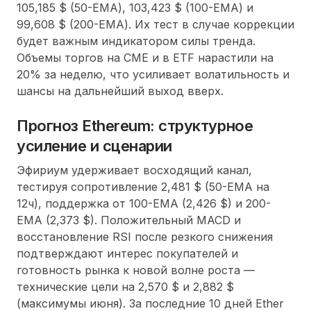
105,185 $ (50-EMA), 103,423 $ (100-EMA) и
99,608 $ (200-EMA). Их тест в случае коррекции
будет важным индикатором силы тренда.
Объемы торгов на CME и в ETF нарастили на
20% за неделю, что усиливает волатильность и
шансы на дальнейший выход вверх.
Прогноз Ethereum: структурное
усиление и сценарии
Эфириум удерживает восходящий канал,
тестируя сопротивление 2,481 $ (50-EMA на
12ч), поддержка от 100-EMA (2,426 $) и 200-
EMA (2,373 $). Положительный MACD и
восстановление RSI после резкого снижения
подтверждают интерес покупателей и
готовность рынка к новой волне роста —
технические цели на 2,570 $ и 2,882 $
(максимумы июня). За последние 10 дней Ether