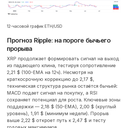
12-часовой график ETH/USD
Прогноз Ripple: на пороге бычьего
прорыва
XRP продолжает формировать сигнал на выход
из падающего клина, тестируя сопротивление
2,21 $ (100-EMA на 12ч). Несмотря на
краткосрочную коррекцию до 2,17 $,
техническая структура рынка остаётся бычьей:
MACD подает сигнал на покупку, а RSI
сохраняет потенциал для роста. Ключевые зоны
поддержки — 2,18 $ (50-EMA), 2,00 $ (круглый
уровень), 1,91 $ (минимум недели). Прорыв
выше 2,22 $ откроет путь к 2,47 $ и тесту
годовых максимумов.