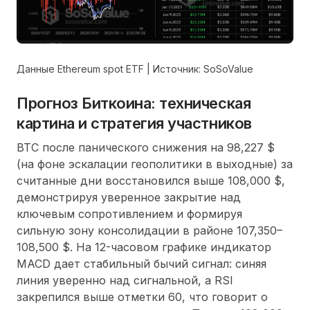
Данные Ethereum spot ETF | Источник: SoSoValue
Прогноз Биткоина: техническая
картина и стратегия участников
BTC после панического снижения на 98,227 $
(на фоне эскалации геополитики в выходные) за
считанные дни восстановился выше 108,000 $,
демонстрируя уверенное закрытие над
ключевым сопротивлением и формируя
сильную зону консолидации в районе 107,350–
108,500 $. На 12-часовом графике индикатор
MACD дает стабильный бычий сигнал: синяя
линия уверенно над сигнальной, а RSI
закрепился выше отметки 60, что говорит о