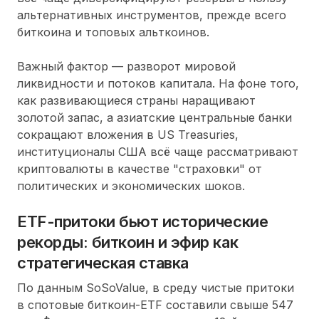
альтернативных инструментов, прежде всего
биткоина и топовых альткоинов.
Важный фактор — разворот мировой
ликвидности и потоков капитала. На фоне того,
как развивающиеся страны наращивают
золотой запас, а азиатские центральные банки
сокращают вложения в US Treasuries,
институционалы США всё чаще рассматривают
криптовалюты в качестве "страховки" от
политических и экономических шоков.
ETF-притоки бьют исторические
рекорды: биткоин и эфир как
стратегическая ставка
По данным SoSoValue, в среду чистые притоки
в спотовые биткоин-ETF составили свыше 547