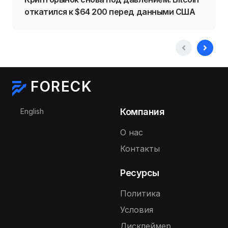
откатился к $64 200 перед данными США
FORECK
Выберите язык
Компания
English
О нас
Контакты
Ресурсы
Политика
Условия
Дисклеймер