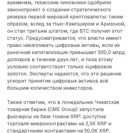
временем, техасские чиновники одобрили
законопроект о создании стратегического
резерва первой мировой криптовалюты: таким
образом, вслед за Нью-Хэмпширом и Аризоной,
он стал третьим штатом, где ВТС получил этот
статус. Предусматривается, что власти имеют
право накапливать цифровые активы, если их
рыночная капитализация превышает 500,0 млрд
долларов в течение двух лет, и пока этому
условию соответствует только «цифровое
золото». Эксперты надеются, что это решение
ускорит принятие цифровых активов всё
большим количеством инвесторов.
Также отметим, что в понедельник Чикагская
товарная биржа (CME Group) запустила
фьючерсы на базе токена XRP: доступна
торговля микроконтрактами на 2,5K XRP и
стандартными контрактами на 50,0K XRP,