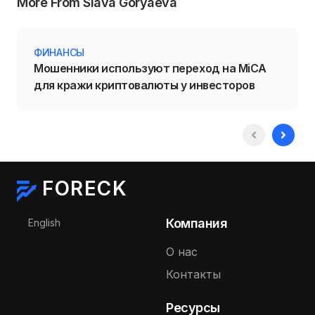
More From Slava Goryaeva
ФИНАНСЫ
Мошенники используют переход на MiCA
для кражи криптовалюты у инвесторов
FORECK
Выберите язык
Компания
English
О нас
Контакты
Ресурсы