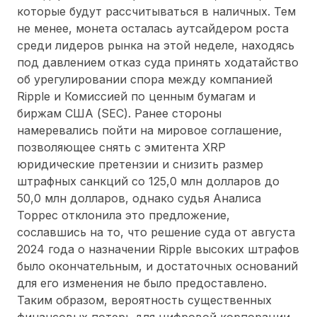
которые будут рассчитываться в наличных. Тем
не менее, монета осталась аутсайдером роста
среди лидеров рынка на этой неделе, находясь
под давлением отказ суда принять ходатайство
об урегулировании спора между компанией
Ripple и Комиссией по ценным бумагам и
биржам США (SEC). Ранее стороны
намеревались пойти на мировое соглашение,
позволяющее снять с эмитента XRP
юридические претензии и снизить размер
штрафных санкций со 125,0 млн долларов до
50,0 млн долларов, однако судья Аналиса
Торрес отклонила это предложение,
сославшись на то, что решение суда от августа
2024 года о назначении Ripple высоких штрафов
было окончательным, и достаточных оснований
для его изменения не было предоставлено.
Таким образом, вероятность существенных
финансовых потерь для цифровой корпорации