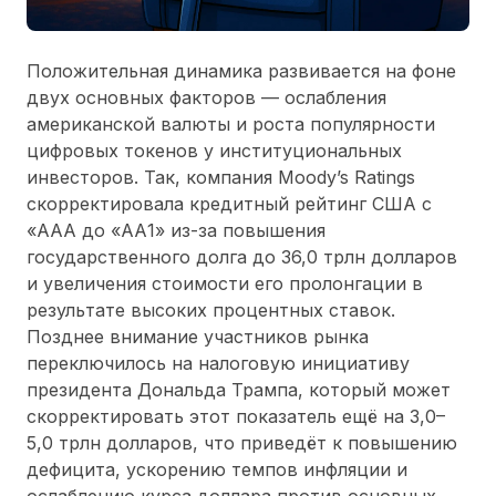
Положительная динамика развивается на фоне
двух основных факторов — ослабления
американской валюты и роста популярности
цифровых токенов у институциональных
инвесторов. Так, компания Moody’s Ratings
скорректировала кредитный рейтинг США с
«AAA до «AА1» из-за повышения
государственного долга до 36,0 трлн долларов
и увеличения стоимости его пролонгации в
результате высоких процентных ставок.
Позднее внимание участников рынка
переключилось на налоговую инициативу
президента Дональда Трампа, который может
скорректировать этот показатель ещё на 3,0–
5,0 трлн долларов, что приведёт к повышению
дефицита, ускорению темпов инфляции и
ослаблению курса доллара против основных