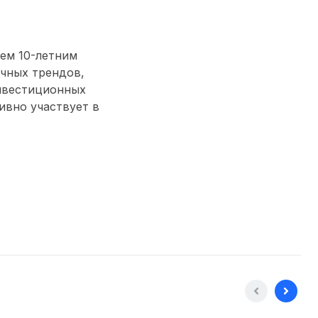
ем 10-летним
чных трендов,
нвестиционных
тивно участвует в