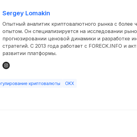
Sergey Lomakin
Опытный аналитик криптовалютного рынка с более ч
опытом. Он специализируется на исследовании рыно
прогнозировании ценовой динамики и разработке и
стратегий. С 2013 года работает с FORECK.INFO и ак
развитии платформы.
егулирование криптовалюты
OKX