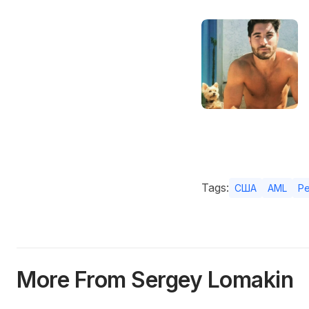
Tags:
США
AML
Р
More From Sergey Lomakin