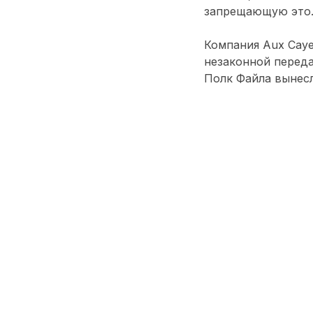
запрещающую это
Компания Aux Caye
незаконной переда
Полк Файла вынесл