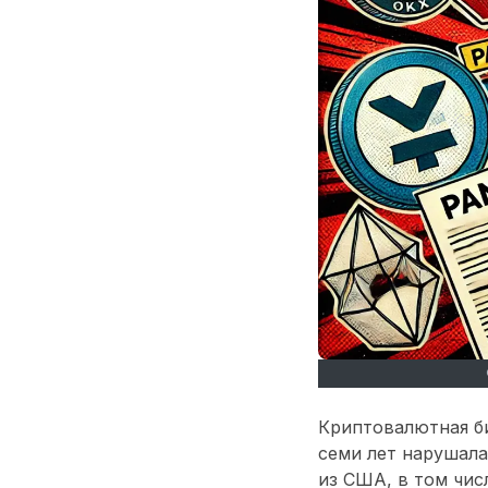
Криптовалютная би
семи лет нарушала
из США, в том чис