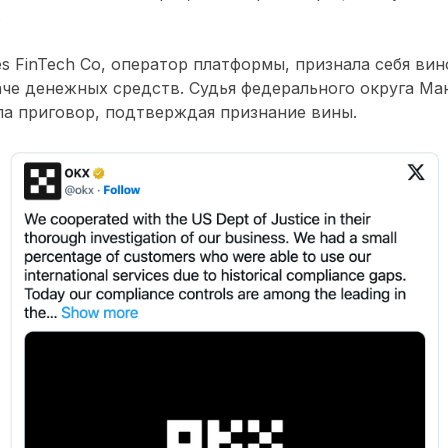
.
s FinTech Co, оператор платформы, признала себя вин
че денежных средств. Судья федерального округа Ма
а приговор, подтверждая признание вины.