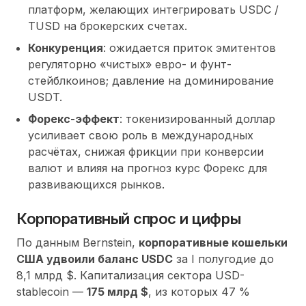
платформ, желающих интегрировать USDC /
TUSD на брокерских счетах.
Конкуренция
: ожидается приток эмитентов
регуляторно «чистых» евро- и фунт-
стейблкоинов; давление на доминирование
USDT.
Форекс-эффект
: токенизированный доллар
усиливает свою роль в международных
расчётах, снижая фрикции при конверсии
валют и влияя на
прогноз курс Форекс
для
развивающихся рынков.
Корпоративный спрос и цифры
По данным Bernstein,
корпоративные кошельки
США удвоили баланс USDC
за I полугодие до
8,1 млрд $. Капитализация сектора USD-
stablecoin —
175 млрд $
, из которых 47 %