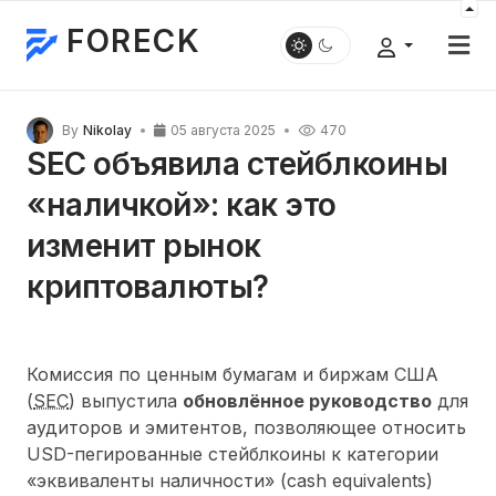
FORECK
By
Nikolay
05 августа 2025
470
SEC объявила стейблкоины
«наличкой»: как это
изменит рынок
криптовалюты?
Комиссия по ценным бумагам и биржам США
(
SEC
) выпустила
обновлённое руководство
для
аудиторов и эмитентов, позволяющее относить
USD-пегированные стейблкоины к категории
эквиваленты наличности
(cash equivalents)