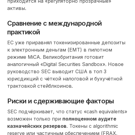
приходится на «регуляторно прозрачные»
активы.
Сравнение с международной
практикой
ЕС уже приравнял токенизированные депозиты
к электронным деньгам (EMT) в пилотном
режиме MiCA. Великобритания готовит
аналогичный «Digital Securities Sandbox». Новое
руководство SEC выводит США в топ 3
юрисдикций с чёткой налоговой и бухучётной
трактовкой стейблкоинов.
Риски и сдерживающие факторы
SEC подчёркивает, что статус
cash equivalents
возможен только при
полноценном аудитe
казначейских резервов
. Токены с algorithmic
reserve или частичным обеспечением (FRAX,