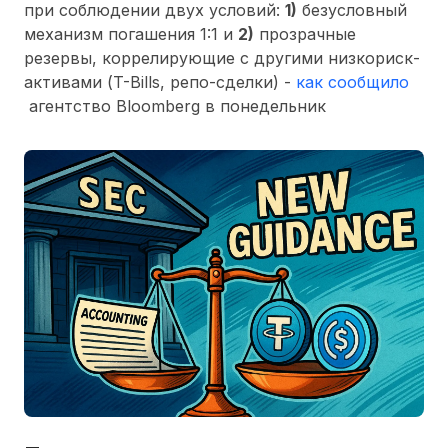
при соблюдении двух условий:
1)
безусловный
механизм погашения 1:1 и
2)
прозрачные
резервы, коррелирующие с другими низкориск-
активами (T-Bills, репо-сделки) -
как сообщило
агентство Bloomberg в понедельник