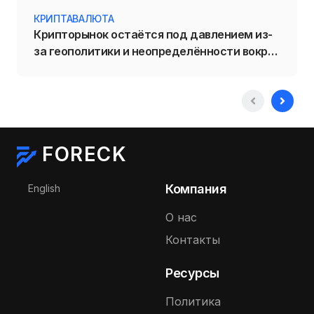
КРИПТАВАЛЮТА
Крипторынок остаётся под давлением из-
за геополитики и неопределённости вокруг
политики ФРС
FORECK
Выберите язык
Компания
English
О нас
Контакты
Ресурсы
Политика