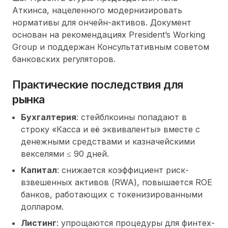
Аткинса, нацеленного
модернизировать
нормативы
для ончейн-активов. Документ
основан на рекомендациях President’s Working
Group и поддержан Консультативным советом
банковских регуляторов.
Практические последствия для
рынка
Бухгалтерия
: стейблкоины попадают в
строку
Касса и её эквиваленты
вместе с
денежными средствами и казначейскими
векселями ≤ 90 дней.
Капитал
: снижается коэффициент риск-
взвешенных активов (RWA), повышается ROE
банков, работающих с токенизированными
долларом.
Листинг
: упрощаются процедуры для финтех-