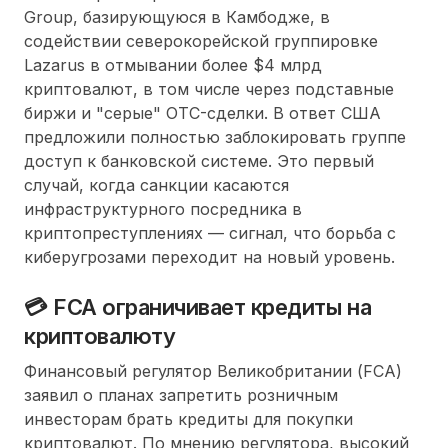
Group, базирующуюся в Камбодже, в
содействии северокорейской группировке
Lazarus в отмывании более $4 млрд
криптовалют, в том числе через подставные
биржи и "серые" OTC-сделки. В ответ США
предложили полностью заблокировать группе
доступ к банковской системе. Это первый
случай, когда санкции касаются
инфраструктурного посредника в
криптопреступлениях — сигнал, что борьба с
киберугрозами переходит на новый уровень.
💳 FCA ограничивает кредиты на
криптовалюту
Финансовый регулятор Великобритании (FCA)
заявил о планах запретить розничным
инвесторам брать кредиты для покупки
криптовалют. По мнению регулятора, высокий