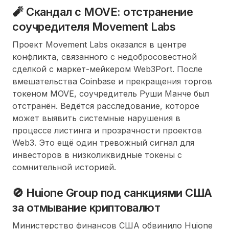
🧨 Скандал с MOVE: отстранение
соучредителя Movement Labs
Проект Movement Labs оказался в центре
конфликта, связанного с недобросовестной
сделкой с маркет-мейкером Web3Port. После
вмешательства Coinbase и прекращения торгов
токеном MOVE, соучредитель Руши Манче был
отстранён. Ведётся расследование, которое
может выявить системные нарушения в
процессе листинга и прозрачности проектов
Web3. Это ещё один тревожный сигнал для
инвесторов в низколиквидные токены с
сомнительной историей.
🚫 Huione Group под санкциями США
за отмывание криптовалют
Министерство финансов США обвинило Huione