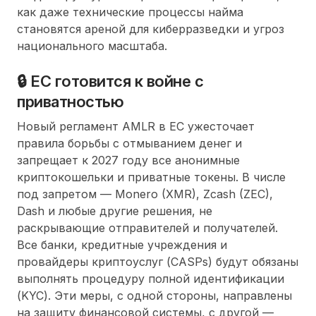
как даже технические процессы найма
становятся ареной для киберразведки и угроз
национального масштаба.
🔒 ЕС готовится к войне с
приватностью
Новый регламент AMLR в ЕС ужесточает
правила борьбы с отмыванием денег и
запрещает к 2027 году все анонимные
криптокошельки и приватные токены. В числе
под запретом — Monero (XMR), Zcash (ZEC),
Dash и любые другие решения, не
раскрывающие отправителей и получателей.
Все банки, кредитные учреждения и
провайдеры криптоуслуг (CASPs) будут обязаны
выполнять процедуру полной идентификации
(KYC). Эти меры, с одной стороны, направлены
на защиту финансовой системы, с другой —