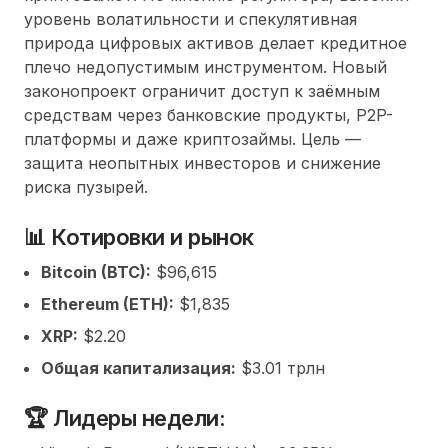
уровень волатильности и спекулятивная
природа цифровых активов делает кредитное
плечо недопустимым инструментом. Новый
законопроект ограничит доступ к заёмным
средствам через банковские продукты, P2P-
платформы и даже криптозаймы. Цель —
защита неопытных инвесторов и снижение
риска пузырей.
📊 Котировки и рынок
Bitcoin (BTC):
$96,615
Ethereum (ETH):
$1,835
XRP:
$2.20
Общая капитализация:
$3.01 трлн
🏆 Лидеры недели: