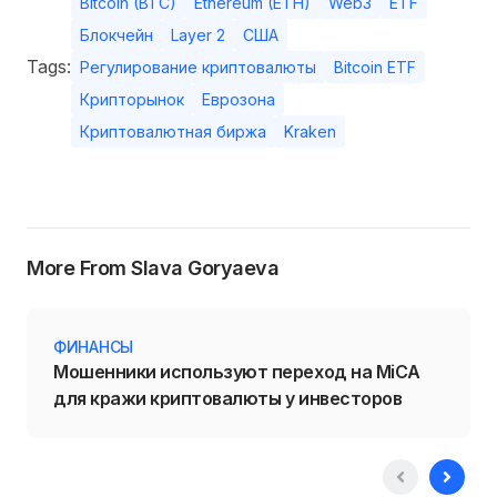
Bitcoin (BTC)
Ethereum (ETH)
Web3
ETF
Блокчейн
Layer 2
США
Tags:
Регулирование криптовалюты
Bitcoin ETF
Крипторынок
Еврозона
Криптовалютная биржа
Kraken
More From Slava Goryaeva
ФИНАНСЫ
Мошенники используют переход на MiCA
для кражи криптовалюты у инвесторов