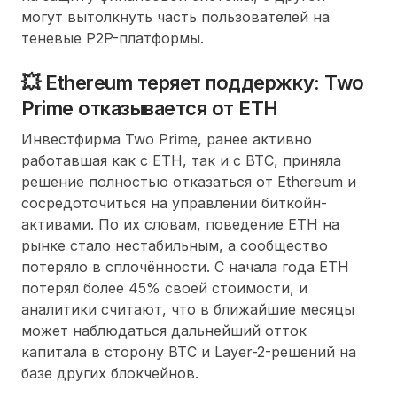
могут вытолкнуть часть пользователей на
теневые P2P-платформы.
💥 Ethereum теряет поддержку: Two
Prime отказывается от ETH
Инвестфирма Two Prime, ранее активно
работавшая как с ETH, так и с BTC, приняла
решение полностью отказаться от Ethereum и
сосредоточиться на управлении биткойн-
активами. По их словам, поведение ETH на
рынке стало нестабильным, а сообщество
потеряло в сплочённости. С начала года ETH
потерял более 45% своей стоимости, и
аналитики считают, что в ближайшие месяцы
может наблюдаться дальнейший отток
капитала в сторону BTC и Layer-2-решений на
базе других блокчейнов.