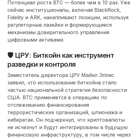
Потенциал роста BTC — более чем в 10 раз. Уже
сейчас институционалы, включая BlackRock,
Fidelity и ARK, накапливают позиции, используя
регуляторные лазейки и формирующиеся
механизмы доверительного управления
цифровыми активами.
🛡️ ЦРУ: Биткойн как инструмент
разведки и контроля
Заместитель директора ЦРУ Майкл Эллис
заявил, что использование биткойна стало
частью национальной стратегии безопасности
США. BTC применяется в операциях по
отслеживанию финансирования
террористических организаций, шпионажа и
кибератак. Он подчеркнул, что криптовалюты
не исчезнут и будут интегрированы в будущую
финансовую инфраструктуру, в том числе через