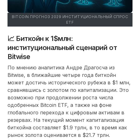
BITCOIN ПРОГНОЗ 2029 ИНСТИТУЦИОНАЛЬНЫЙ СПРОС
ETF
📈 Биткойн к 1$млн:
институциональный сценарий от
Bitwise
По мнению аналитика Андре Драгосча из
Bitwise, в ближайшие четыре года биткойн
может достичь исторического рубежа в $1 млн,
сравнявшись с золотом по капитализации. Это
возможно при продолжении роста числа
одобренных Bitcoin ETF, а также на фоне
глобального перехода к цифровым активам в
резервах. На текущий момент капитализация
биткойна составляет $1.9 трлн, в то время как
рынок золота оценивается в $21.7 трлн.